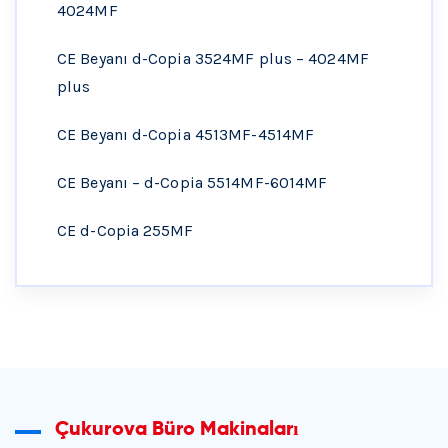
4024MF
CE Beyanı d-Copia 3524MF plus – 4024MF
plus
CE Beyanı d-Copia 4513MF-4514MF
CE Beyanı – d-Copia 5514MF-6014MF
CE d-Copia 255MF
Çukurova Büro Makinaları