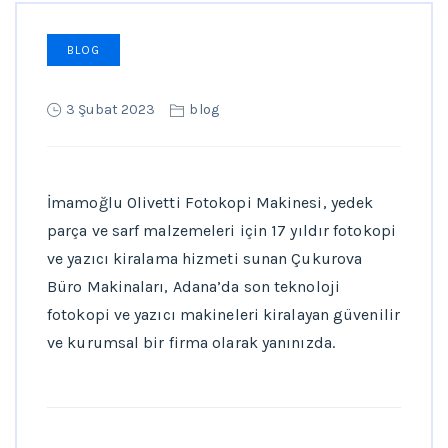
BLOG
3 Şubat 2023
blog
İmamoğlu Olivetti Fotokopi Makinesi, yedek
parça ve sarf malzemeleri için 17 yıldır fotokopi
ve yazıcı kiralama hizmeti sunan Çukurova
Büro Makinaları, Adana’da son teknoloji
fotokopi ve yazıcı makineleri kiralayan güvenilir
ve kurumsal bir firma olarak yanınızda.