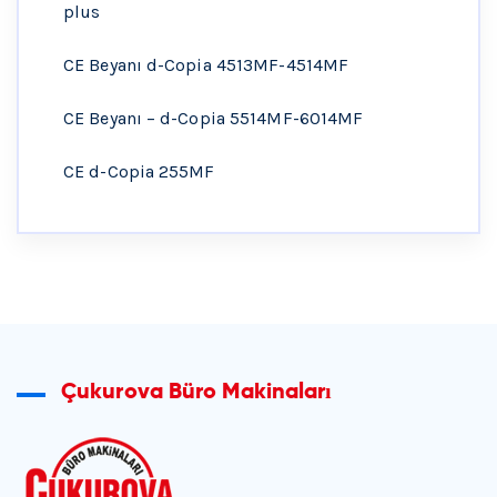
plus
CE Beyanı d-Copia 4513MF-4514MF
CE Beyanı – d-Copia 5514MF-6014MF
CE d-Copia 255MF
Çukurova Büro Makinaları