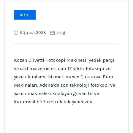
BLOG
3 Şubat 2023
blog
Kozan Olivetti Fotokopi Makinesi, yedek parça
ve sarf malzemeleri için 17 yıldır fotokopi ve
yazıcı kiralama hizmeti sunan Çukurova Büro
Makinaları, Adana’da son teknoloji fotokopi ve
yazıcı makineleri kiralayan güvenilir ve
kurumsal bir firma olarak yanınızda.