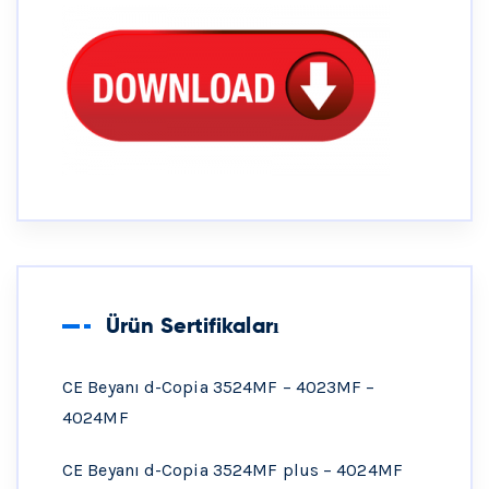
Ürün Sertifikaları
CE Beyanı d-Copia 3524MF – 4023MF –
4024MF
CE Beyanı d-Copia 3524MF plus – 4024MF