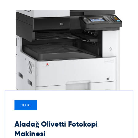
BLOG
Aladağ Olivetti Fotokopi
Makinesi