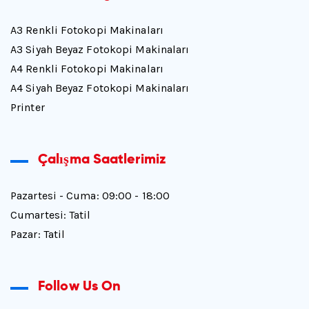
A3 Renkli Fotokopi Makinaları
A3 Siyah Beyaz Fotokopi Makinaları
A4 Renkli Fotokopi Makinaları
A4 Siyah Beyaz Fotokopi Makinaları
Printer
Çalışma Saatlerimiz
Pazartesi - Cuma: 09:00 - 18:00
Cumartesi: Tatil
Pazar: Tatil
Follow Us On